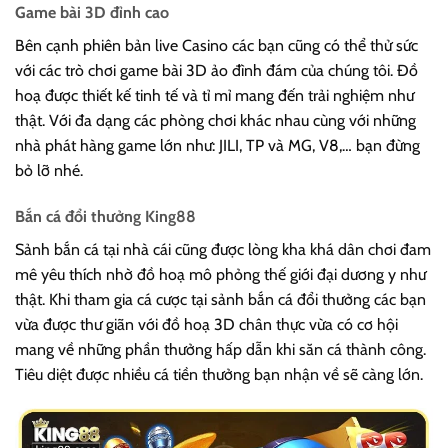
Game bài 3D đỉnh cao
Bên cạnh phiên bản live Casino các bạn cũng có thể thử sức
với các trò chơi game bài 3D ảo đình đám của chúng tôi. Đồ
hoạ được thiết kế tinh tế và tỉ mỉ mang đến trải nghiệm như
thật. Với đa dạng các phòng chơi khác nhau cùng với những
nhà phát hàng game lớn như: JILI, TP và MG, V8,… bạn đừng
bỏ lỡ nhé.
Bắn cá đổi thưởng King88
Sảnh bắn cá tại nhà cái cũng được lòng kha khá dân chơi đam
mê yêu thích nhờ đồ hoạ mô phỏng thế giới đại dương y như
thật. Khi tham gia cá cược tại sảnh bắn cá đổi thưởng các bạn
vừa được thư giãn với đồ hoạ 3D chân thực vừa có cơ hội
mang về những phần thưởng hấp dẫn khi săn cá thành công.
Tiêu diệt được nhiều cá tiền thưởng bạn nhận về sẽ càng lớn.