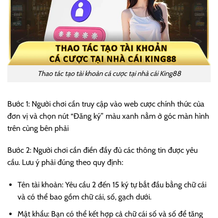
Thao tác tạo tài khoản cá cược tại nhà cái King88
Bước 1: Người chơi cần truy cập vào web cược chính thức của
đơn vị và chọn nút “Đăng ký” màu xanh nằm ở góc màn hình
trên cùng bên phải
Bước 2: Người chơi cần điền đầy đủ các thông tin được yêu
cầu. Lưu ý phải đúng theo quy định:
Tên tài khoản: Yêu cầu 2 đến 15 ký tự bắt đầu bằng chữ cái
và có thể bao gồm chữ cái, số, gạch dưới.
Mật khẩu: Bạn có thể kết hợp cả chữ cái số và số để tăng