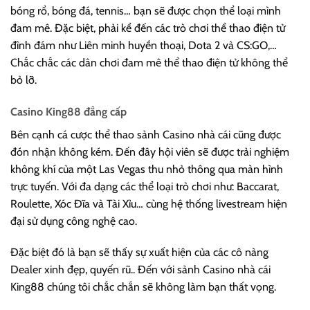
bóng rổ, bóng đá, tennis… bạn sẽ được chọn thể loại mình
đam mê. Đặc biệt, phải kể đến các trò chơi thể thao điện tử
đình đám như Liên minh huyền thoại, Dota 2 và CS:GO,…
Chắc chắc các dân chơi đam mê thể thao điện tử không thể
bỏ lỡ.
Casino King88 đẳng cấp
Bên cạnh cá cược thể thao sảnh Casino nhà cái cũng được
đón nhận không kém. Đến đây hội viên sẽ được trải nghiệm
không khí của một Las Vegas thu nhỏ thông qua màn hình
trực tuyến. Với đa dạng các thể loại trò chơi như: Baccarat,
Roulette, Xóc Đĩa và Tài Xỉu… cùng hệ thống livestream hiện
đại sử dụng công nghệ cao.
Đặc biệt đó là bạn sẽ thấy sự xuất hiện của các cô nàng
Dealer xinh đẹp, quyến rũ.. Đến với sảnh Casino nhà cái
King88 chúng tôi chắc chắn sẽ không làm bạn thất vọng.