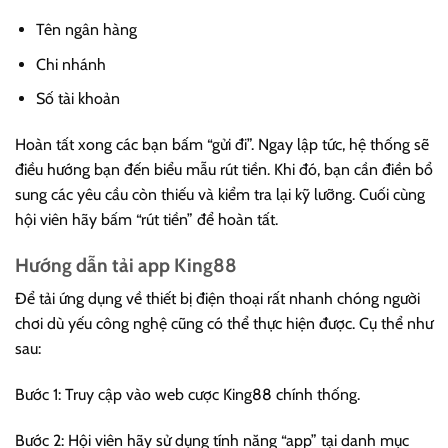
Tên ngân hàng
Chi nhánh
Số tài khoản
Hoàn tất xong các bạn bấm “gửi đi”. Ngay lập tức, hệ thống sẽ
điều hướng bạn đến biểu mẫu rút tiền. Khi đó, bạn cần điền bổ
sung các yêu cầu còn thiếu và kiểm tra lại kỹ lưỡng. Cuối cùng
hội viên hãy bấm “rút tiền” để hoàn tất.
Hướng dẫn tải app King88
Để tải ứng dụng về thiết bị điện thoại rất nhanh chóng người
chơi dù yếu công nghệ cũng có thể thực hiện được. Cụ thể như
sau:
Bước 1: Truy cập vào web cược King88 chính thống.
Bước 2: Hội viên hãy sử dụng tính năng “app” tại danh mục