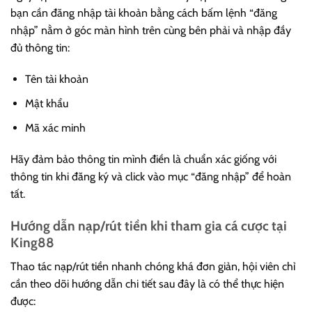
bạn cần đăng nhập tài khoản bằng cách bấm lệnh “đăng
nhập” nằm ở góc màn hình trên cùng bên phải và nhập đầy
đủ thông tin:
Tên tài khoản
Mật khẩu
Mã xác minh
Hãy đảm bảo thông tin mình điền là chuẩn xác giống với
thông tin khi đăng ký và click vào mục “đăng nhập” để hoàn
tất.
Hướng dẫn nạp/rút tiền khi tham gia cá cược tại
King88
Thao tác nạp/rút tiền nhanh chóng khá đơn giản, hội viên chỉ
cần theo dõi hướng dẫn chi tiết sau đây là có thể thực hiện
được: