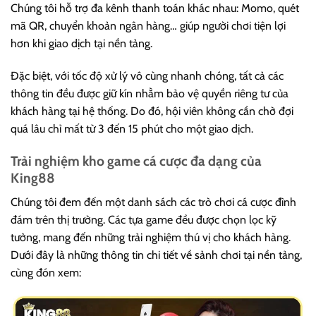
Chúng tôi hỗ trợ đa kênh thanh toán khác nhau: Momo, quét
mã QR, chuyển khoản ngân hàng… giúp người chơi tiện lợi
hơn khi giao dịch tại nền tảng.
Đặc biệt, với tốc độ xử lý vô cùng nhanh chóng, tất cả các
thông tin đều được giữ kín nhằm bảo vệ quyền riêng tư của
khách hàng tại hệ thống. Do đó, hội viên không cần chờ đợi
quá lâu chỉ mất từ 3 đến 15 phút cho một giao dịch.
Trải nghiệm kho game cá cược đa dạng của
King88
Chúng tôi đem đến một danh sách các trò chơi cá cược đình
đám trên thị trường. Các tựa game đều được chọn lọc kỹ
tưởng, mang đến những trải nghiệm thú vị cho khách hàng.
Dưới đây là những thông tin chi tiết về sảnh chơi tại nền tảng,
cùng đón xem: