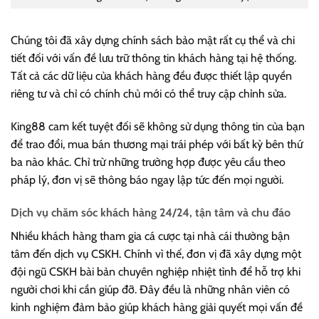
Chúng tôi đã xây dựng chính sách bảo mật rất cụ thể và chi
tiết đối với vấn đề lưu trữ thông tin khách hàng tại hệ thống.
Tất cả các dữ liệu của khách hàng đều được thiết lập quyền
riêng tư và chỉ có chính chủ mới có thể truy cập chỉnh sửa.
King88 cam kết tuyệt đối sẽ không sử dụng thông tin của bạn
để trao đổi, mua bán thương mại trái phép với bất kỳ bên thứ
ba nào khác. Chỉ trừ những trường hợp được yêu cầu theo
pháp lý, đơn vị sẽ thông báo ngay lập tức đến mọi người.
Dịch vụ chăm sóc khách hàng 24/24, tận tâm và chu đáo
Nhiều khách hàng tham gia cá cược tại nhà cái thường bận
tâm đến dịch vụ CSKH. Chính vì thế, đơn vị đã xây dựng một
đội ngũ CSKH bài bản chuyên nghiệp nhiệt tình để hỗ trợ khi
người chơi khi cần giúp đỡ. Đây đều là những nhân viên có
kinh nghiệm đảm bảo giúp khách hàng giải quyết mọi vấn đề