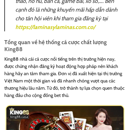
thao, nổ hũ, bắn cá, game bài, xổ số,…. Bên
cạnh đó là những khuyến mãi hấp dẫn dành
cho tân hội viên khi tham gia đăng ký tại
https://laminasylaminas.com.co/
Tổng quan về hệ thống cá cược chất lượng
King88
King88 nhà cái cá cược nổi tiếng trên thị trường hiện nay,
được chứng nhận đăng ký hoạt động hợp pháp nên khách
hàng hãy an tâm tham gia. Đơn vị đã xuất hiện tại thị trường
Việt Nam một thời gian và đã nhanh chóng vượt qua các
thương hiệu lâu năm. Từ đó, trở thành tự lựa chọn quen thuộc
hàng đầu cho cộng đồng bet thủ.