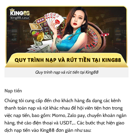
Quy trình nạp và rút tiền tại King88
Nạp tiền
Chúng tôi cung cấp đến cho khách hàng đa dạng các kênh
thanh toán nạp và rút khác nhau để hội viên tiện hơn trong
việc nạp tiền, bao gồm: Momo, Zalo pay, chuyển khoản ngân
hàng, thẻ cào điện thoại và USDT,… Các bước thực hiện giao
dịch nạp tiền vào King88 đơn giản như sau: