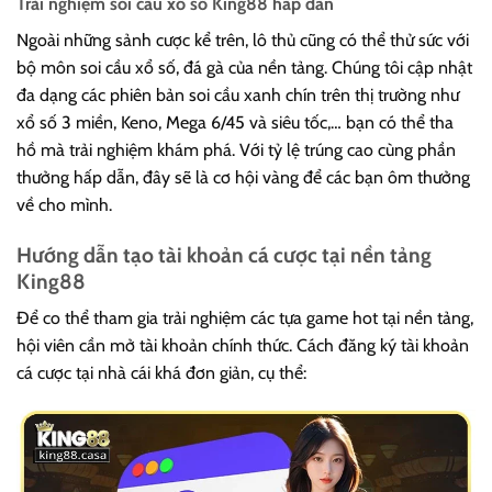
Trải nghiệm soi cầu xổ số King88 hấp dẫn
Ngoài những sảnh cược kể trên, lô thủ cũng có thể thử sức với
bộ môn soi cầu xổ số, đá gà của nền tảng. Chúng tôi cập nhật
đa dạng các phiên bản soi cầu xanh chín trên thị trường như
xổ số 3 miền, Keno, Mega 6/45 và siêu tốc,… bạn có thể tha
hồ mà trải nghiệm khám phá. Với tỷ lệ trúng cao cùng phần
thưởng hấp dẫn, đây sẽ là cơ hội vàng để các bạn ôm thưởng
về cho mình.
Hướng dẫn tạo tài khoản cá cược tại nền tảng
King88
Để co thể tham gia trải nghiệm các tựa game hot tại nền tảng,
hội viên cần mở tài khoản chính thức. Cách đăng ký tài khoản
cá cược tại nhà cái khá đơn giản, cụ thể: