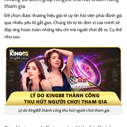
tham gia
Để chọn được thương hiệu giải trí uy tín hội viên phải đánh giá
qua nhiều yếu tố gắt gao. Chúng tôi tự tin đơn vị của mình sẽ
đáp ứng hoàn toàn những tiêu chí mà người chơi đề ra. Cụ thể
như sau:
Lý do King88 thành công thu hút người chơi tham gia