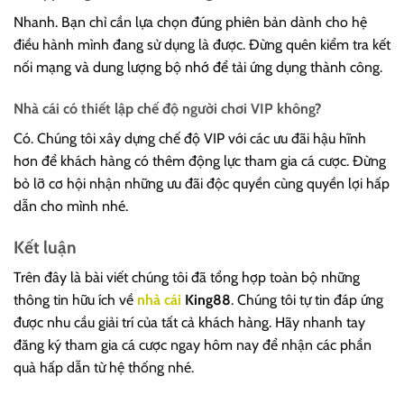
Nhanh. Bạn chỉ cần lựa chọn đúng phiên bản dành cho hệ
điều hành mình đang sử dụng là được. Đừng quên kiểm tra kết
nối mạng và dung lượng bộ nhớ để tải ứng dụng thành công.
Nhà cái có thiết lập chế độ người chơi VIP không?
Có. Chúng tôi xây dựng chế độ VIP với các ưu đãi hậu hĩnh
hơn để khách hàng có thêm động lực tham gia cá cược. Đừng
bỏ lỡ cơ hội nhận những ưu đãi độc quyền cùng quyền lợi hấp
dẫn cho mình nhé.
Kết luận
Trên đây là bài viết chúng tôi đã tổng hợp toàn bộ những
thông tin hữu ích về
nhà cái
King88
. Chúng tôi tự tin đáp ứng
được nhu cầu giải trí của tất cả khách hàng. Hãy nhanh tay
đăng ký tham gia cá cược ngay hôm nay để nhận các phần
quà hấp dẫn từ hệ thống nhé.