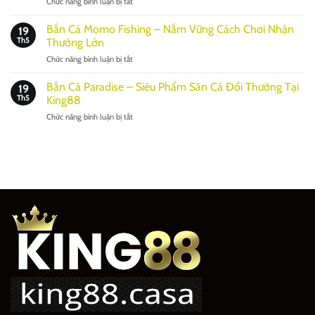
Chức năng bình luận bị tắt
ở
–
Cá
Bắn
Tận
Hot
Cá
Bắn Cá Momo Fishing – Nắm Vững Cách Chơi Nhận
Hưởng
19
Nhất
Lucky
Hành
Th5
Thưởng Lớn
2025
Fishing
Trình
Chức năng bình luận bị tắt
ở
–
Săn
Bắn
Khám
Cá
Cá
Bắn Cá Paradise – Siêu Phẩm Săn Cá Đổi Thưởng Tại
Phá
19
Thú
Momo
Hành
Th5
King88
Vị
Fishing
Trình
Chức năng bình luận bị tắt
ở
–
Săn
Bắn
Nắm
Cá
Cá
Vững
Đỉnh
Paradise
Cách
Cao
–
Chơi
Siêu
Nhận
Phẩm
Thưởng
Săn
Lớn
Cá
Đổi
Thưởng
Tại
King88