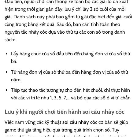
Đầu tiên, người chơi cần thống kê toàn bộ các giải lô đã xuất
hiện trong thời gian gần đây, lưu ý chỉ lấy 2 số cuối của mỗi
giải. Danh sách này phải bao gồm từ giải đặc biệt đến giải cuối
cùng trong bảng kết quả. Sau đó, bạn cần tính toán theo
nguyên tắc nhảy cóc dựa vào thứ tự các con số trong danh
sách:
Lấy hàng chục của số đầu tiên đến hàng đơn vị của số thứ
ba.
Từ hàng đơn vị của số thứ ba đến hàng đơn vị của số thứ
năm.
Tiếp tục thao tác tương tự cho đến hết chuỗi, chỉ thực hiện
với các vị trí lẻ như 1, 3, 5, 7,… và bỏ qua các số ở vị trí chẵn
Lưu ý khi người chơi tiến hành soi cầu nhảy cóc
Việc nắm vững các kỹ thuật
soi cầu nhảy cóc
cơ bản sẽ giúp
game thủ gia tăng hiệu quả trong quá trình chọn số. Tuy