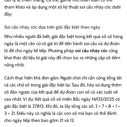
tham khảo và áp dụng một số kỹ thuật soi cầu nhảy cóc dưới
đây:
Soi cầu nhảy cóc dựa trên giải đặc biệt theo ngày
Như nhiều người đã biết, giải đặc biệt trong kết quả xổ số hàng
ngày là một căn cứ có giá trị để tiến hành soi cầu và dự đoán
lô đề cho ngày kế tiếp. Phương pháp
soi cầu nhảy cóc
cũng
khai thác dữ liệu từ giải này để chọn lọc ra những cặp số tiềm
năng nhất.
Cách thực hiện khá đơn giản: Người chơi chỉ cần cộng tổng tất
cả các chữ số trong giải đặc biệt lại. Sau đó, hãy sử dụng thêm
số đảo ngược của kết quả để dự đoán con số có xác suất về
cao nhất. Ví dụ: Kết quả xổ số miền Bắc ngày 14/05/2025 có
giải đặc biệt là 27813. Khi đó, ta lấy tổng các số: 2 + 7 + 8 + 1 +
3 = 21. Điều này có nghĩa là các con số mà bạn có thể đánh
cho ngày tiếp theo bao gồm 21 và 12.